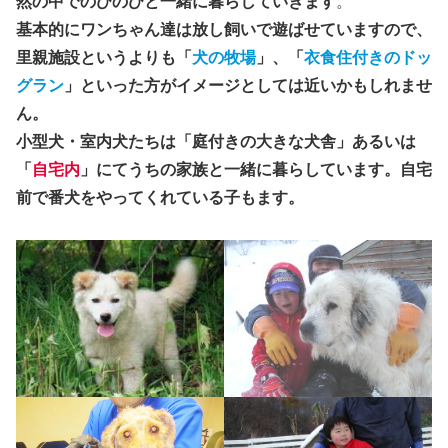
然の中でのびのびと一緒に暮らしていきます
。
基本的にワンちゃん達は放し飼いで遊ばせていますので、
里親施設というよりも「
犬の牧場
」、「
衣食住付きのドッ
グラン
」といった方がイメージとしては近いかもしれませ
ん。
小型犬・室内犬たちは「庭付きの大きな犬舎」あるいは
「
自宅内
」にてうちの家族と一緒に暮らしています。自宅
前で番犬をやってくれている子もます。