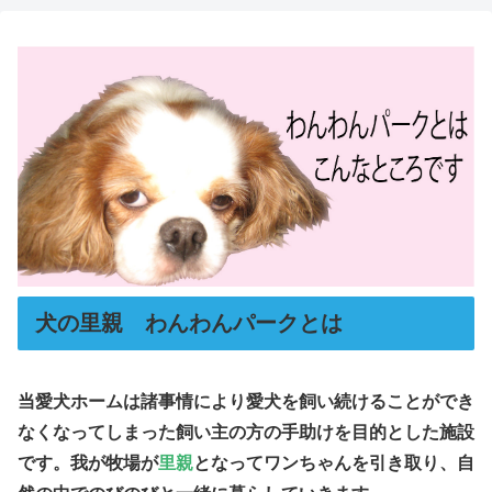
犬の里親 わんわんパークとは
当愛犬ホームは諸事情により愛犬を飼い続けることができ
なくなってしまった飼い主の方の手助けを目的とした施設
です。我が牧場が
里親
となってワンちゃんを引き取り、自