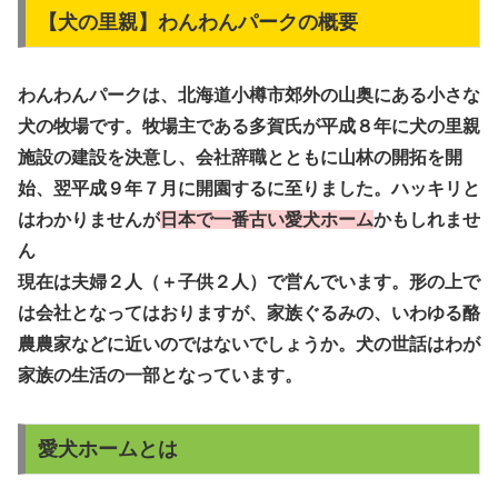
【犬の里親】わんわんパークの概要
わんわんパークは、北海道小樽市郊外の山奥にある小さな
犬の牧場です。牧場主である多賀氏が平成８年に犬の里親
施設の建設を決意し、会社辞職とともに山林の開拓を開
始、翌平成９年７月に開園するに至りました。ハッキリと
はわかりませんが
日本で一番古い愛犬ホーム
かもしれませ
ん
現在は夫婦２人（＋子供２人）で営んでいます。形の上で
は会社となってはおりますが、家族ぐるみの、いわゆる酪
農農家などに近いのではないでしょうか。犬の世話はわが
家族の生活の一部となっています。
愛犬ホームとは