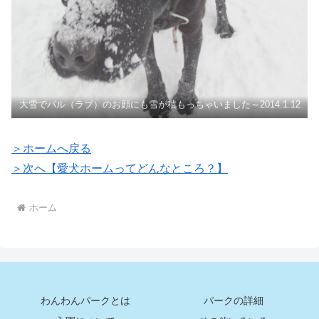
大雪でパル（ラブ）のお顔にも雪が積もっちゃいました～2014.1.12
＞ホームへ戻る
＞次へ【愛犬ホームってどんなところ？】
ホーム
わんわんパークとは
パークの詳細